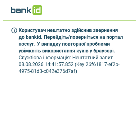
Користувач нештатно здійснив звернення
до bankid. Перейдіть/поверніться на портал
послуг. У випадку повторної проблеми
увімкніть використання куків у браузері.
Службова інформація: Нештатний запит
08.08.2026 14:41:57.852 (Key 26f61817-ef2b-
4975-81d3-c042e376d7af)